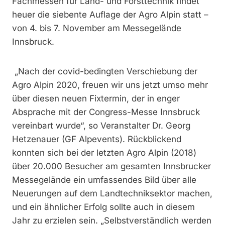
Fachmessen für Land- und Forsttechnik findet
heuer die siebente Auflage der Agro Alpin statt –
von 4. bis 7. November am Messegelände
Innsbruck.
„Nach der covid-bedingten Verschiebung der
Agro Alpin 2020, freuen wir uns jetzt umso mehr
über diesen neuen Fixtermin, der in enger
Absprache mit der Congress-Messe Innsbruck
vereinbart wurde“, so Veranstalter Dr. Georg
Hetzenauer (GF Alpevents). Rückblickend
konnten sich bei der letzten Agro Alpin (2018)
über 20.000 Besucher am gesamten Innsbrucker
Messegelände ein umfassendes Bild über alle
Neuerungen auf dem Landtechniksektor machen,
und ein ähnlicher Erfolg sollte auch in diesem
Jahr zu erzielen sein. „Selbstverständlich werden