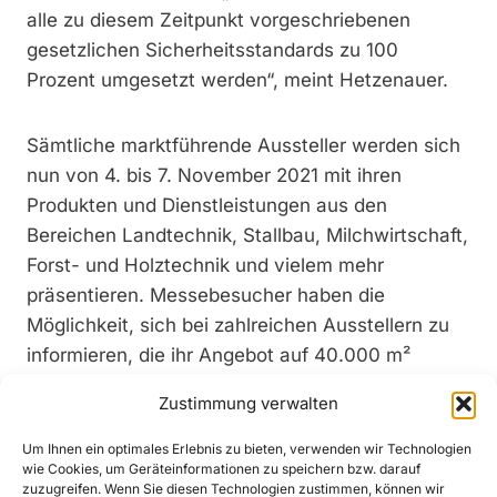
alle zu diesem Zeitpunkt vorgeschriebenen
gesetzlichen Sicherheitsstandards zu 100
Prozent umgesetzt werden“, meint Hetzenauer.
Sämtliche marktführende Aussteller werden sich
nun von 4. bis 7. November 2021 mit ihren
Produkten und Dienstleistungen aus den
Bereichen Landtechnik, Stallbau, Milchwirtschaft,
Forst- und Holztechnik und vielem mehr
präsentieren. Messebesucher haben die
Möglichkeit, sich bei zahlreichen Ausstellern zu
informieren, die ihr Angebot auf 40.000 m²
Ausstellungsfläche vorstellen.
Zustimmung verwalten
Das breite und durchwegs positive Echo aus der
Um Ihnen ein optimales Erlebnis zu bieten, verwenden wir Technologien
wie Cookies, um Geräteinformationen zu speichern bzw. darauf
Bevölkerung, der Industrie, dem Handel und
zuzugreifen. Wenn Sie diesen Technologien zustimmen, können wir