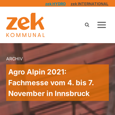
Zum
zek HYDRO
zek INTERNATIONAL
Inhalt
springen
ARCHIV
Agro Alpin 2021:
Fachmesse vom 4. bis 7.
November in Innsbruck