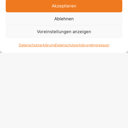
Akzeptieren
Ablehnen
Voreinstellungen anzeigen
Datenschutzerklärung
Datenschutzerklärung
Impressum
Datenschutzerklärung
Impressum
Kontakt
Newsletter anmelden