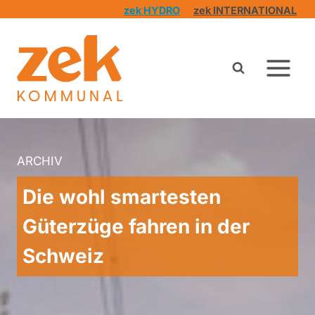
Zum
zek HYDRO
zek INTERNATIONAL
Inhalt
springen
ARCHIV
Die wohl smartesten
Güterzüge fahren in der
Schweiz