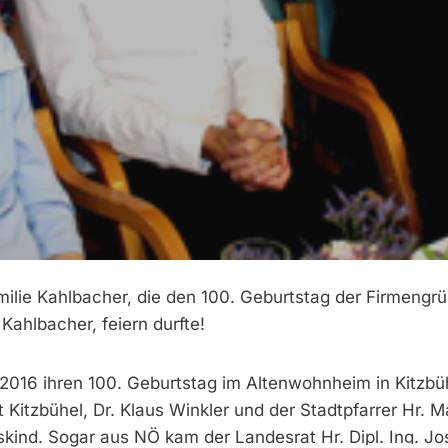
milie Kahlbacher, die den 100. Geburtstag der Firmengrü
ahlbacher, feiern durfte!
9.2016 ihren 100. Geburtstag im Altenwohnheim in Kitzbüh
t Kitzbühel, Dr. Klaus Winkler und der Stadtpfarrer Hr. M
kind. Sogar aus NÖ kam der Landesrat Hr. Dipl. Ing. Jo