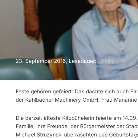
23. September 2016, Lesedauer:
1
min
Feste gehören gefeiert: Das dachte sich auch Fa
der Kahlbacher Machinery GmbH, Frau Marianne K
Die derzeit älteste Kitzbühelerin feierte am 14.0
Familie, ihre Freunde, der Bürgermeister der Stad
Michael Struzynski überraschten das Geburtstags