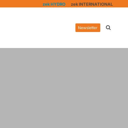
zek HYDRO
zek INTERNATIONAL
Newsletter