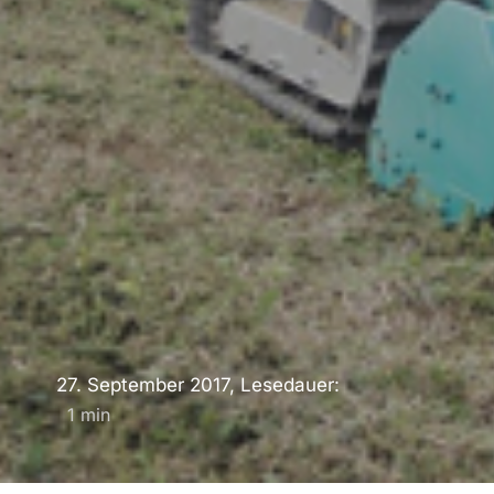
27. September 2017, Lesedauer:
1
min