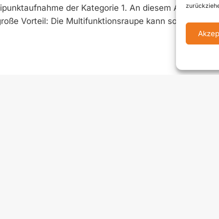
zurückziehe
eipunktaufnahme der Kategorie 1. An diesem Anbaurau
oße Vorteil: Die Multifunktionsraupe kann somit ganzjä
Akzep
enschutzerklärung
Impressum
Kontakt
Newsletter anme
rgie + Kommunaltechnik ist ein führendes Fachmagazin für
zukunftsorientierte Technologien sowie Management im
er Auflage von 8.000 Stück und erscheint 4 Mal jährlich in