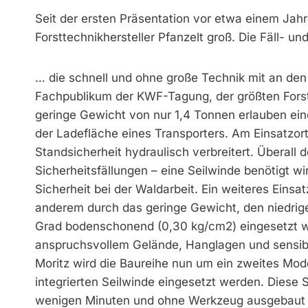
Seit der ersten Präsentation vor etwa einem Jahr
Forsttechnikhersteller Pfanzelt groß. Die Fäll- un
… die schnell und ohne große Technik mit an den
Fachpublikum der KWF-Tagung, der größten For
geringe Gewicht von nur 1,4 Tonnen erlauben ei
der Ladefläche eines Transporters. Am Einsatzor
Standsicherheit hydraulisch verbreitert. Überall 
Sicherheitsfällungen – eine Seilwinde benötigt wi
Sicherheit bei der Waldarbeit. Ein weiteres Einsat
anderem durch das geringe Gewicht, den niedri
Grad bodenschonend (0,30 kg/cm2) eingesetzt we
anspruchsvollem Gelände, Hanglagen und sensibl
Moritz wird die Baureihe nun um ein zweites Mode
integrierten Seilwinde eingesetzt werden. Diese S
wenigen Minuten und ohne Werkzeug ausgebaut we