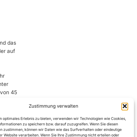
nd das
er auf
hr
nter
 von 45
Zustimmung verwalten
baren
g
n optimales Erlebnis zu bieten, verwenden wir Technologien wie Cookies,
formationen zu speichern bzw. darauf zuzugreifen. Wenn Sie diesen
so in
n zustimmen, können wir Daten wie das Surfverhalten oder eindeutige
utzbare
ser Website verarbeiten. Wenn Sie Ihre Zustimmung nicht erteilen oder