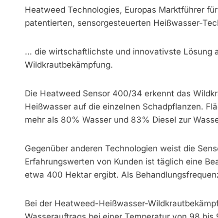
Heatweed Technologies, Europas Marktführer für 
patentierten, sensorgesteuerten Heißwasser-Tec
… die wirtschaftlichste und innovativste Lösung
Wildkrautbekämpfung.
Die Heatweed Sensor 400/34 erkennt das Wildkra
Heißwasser auf die einzelnen Schadpflanzen. Fl
mehr als 80% Wasser und 83% Diesel zur Wasse
Gegenüber anderen Technologien weist die Senso
Erfahrungswerten von Kunden ist täglich eine Be
etwa 400 Hektar ergibt. Als Behandlungsfrequenz
Bei der Heatweed-Heißwasser-Wildkrautbekämpfu
Wasserauftrags bei einer Temperatur von 98 bis 