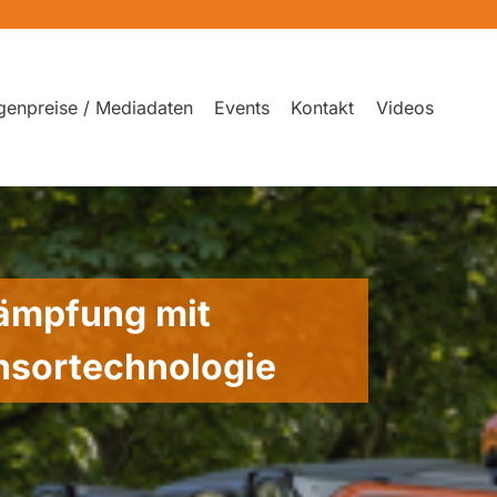
genpreise / Mediadaten
Events
Kontakt
Videos
kämpfung mit
ensortechnologie