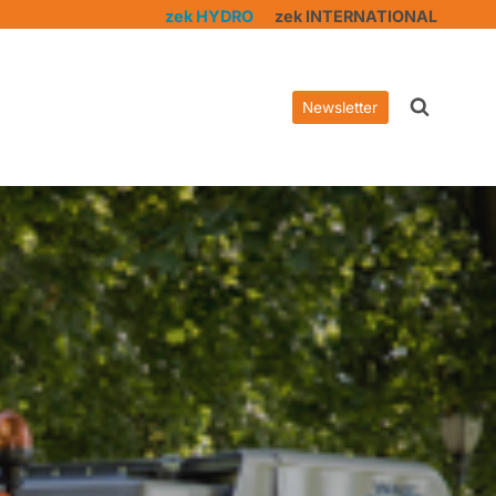
zek HYDRO
zek INTERNATIONAL
Newsletter