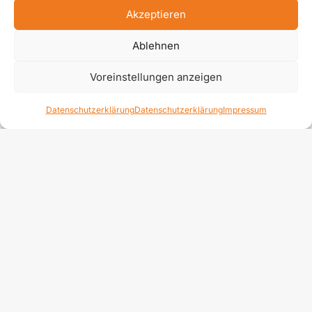
Akzeptieren
Ablehnen
Voreinstellungen anzeigen
Datenschutzerklärung
Datenschutzerklärung
Impressum
Datenschutzerklärung
Impressum
Kontakt
Newsletter anmelden