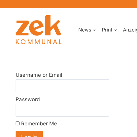
Zum
Inhalt
springen
News
Print
Anzei
Username or Email
Password
Remember Me