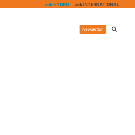
zek HYDRO
zek INTERNATIONAL
Newsletter