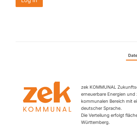
Dat
zek KOMMUNAL Zukunftsene
erneuerbare Energien und 
kommunalen Bereich mit ein
deutscher Sprache.
Die Verteilung erfolgt flä
Württemberg.