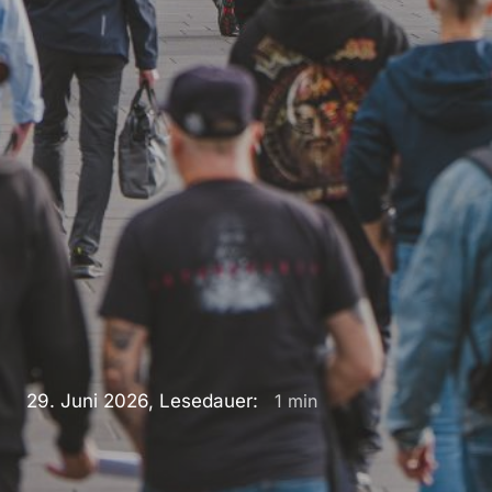
29. Juni 2026, Lesedauer:
1
min