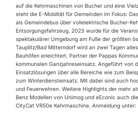
auf die Kehrmaschinen von Bucher und eine Viel
steht die E-Mobiltät für Gemeinden im Fokus: Da
als Gemeindebus über vollelektrische Bucher­-K
Entsorgungsfahrzeug. 2023 wurde für die Veransta
spektakulärer Umgebung am Fuße der größten ös
Tauplitz/Bad Mitterndorf wird an zwei Tagen alle
Bauhöfen erleichtert. Partner der Pappas Kommuna
kommunalen Ganzjahreseinsatz. Angeführt von d
Einsatzlösungen über alle Bereiche wie zum Beis
zum Winterdiensteinsatz. Mit dabei sind auch h
und Feuerwehren. Weitere Highlights der mehr 
Benz Modellen von Unimog und eEconic auch di
CityCat VR50e Kehrmaschine. Anmeldung unter: