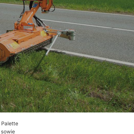
 Palette
 sowie