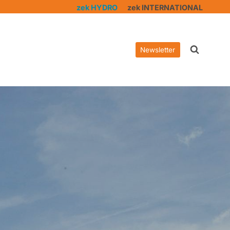
zek HYDRO
zek INTERNATIONAL
Newsletter