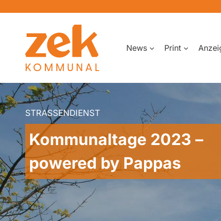
Zum
Inhalt
springen
News
Print
Anzei
STRASSENDIENST
Kommunaltage 2023 –
powered by Pappas