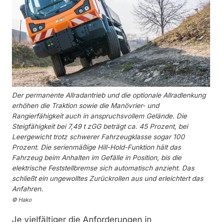
Der permanente Allradantrieb und die optionale All­radlenkung
erhöhen die Trak­tion sowie die Manövrier- und
Rangierfähigkeit auch in an­spruchs­vollem Gelände. Die
Steigfähigkeit bei 7,49 t zGG beträgt ca. 45 Prozent, bei
Leergewicht trotz schwerer Fahrzeug­klasse sogar 100
Prozent. Die serienmäßige Hill-Hold-Funktion hält das
Fahrzeug beim Anhalten im Gefälle in Position, bis die
elektrische Feststellbremse sich automatisch anzieht. Das
schließt ein ungewolltes Zurückrollen aus und erleichtert das
Anfahren.
© Hako
Je vielfältiger die Anforderungen in