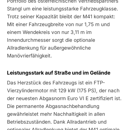
Portfolio des österreichischen Vertriebspartners
Stangl um eine leistungsstarke Fahrzeugklasse.
Trotz seiner Kapazität bleibt der M41 kompakt:
Mit einer Fahrzeugbreite von nur 1,75 m und
einem Wendekreis von nur 3,11 m im
Innendurchmesser sorgt die optionale
Allradlenkung für außergewöhnliche
Manövrierfähigkeit.
Leistungsstark auf Straße und im Gelände
Das Herzstück des Fahrzeugs ist ein FTP-
Vierzylindermotor mit 129 kW (175 PS), der nach
der neuesten Abgasnorm Euro VI E zertifiziert ist.
Die permanente Abgasnachbehandlung
gewährleistet mehr Nachhaltigkeit in allen
Betriebszuständen. Dank Allradantrieb und
optionaler Allradlenkung bietet der M41 optimale