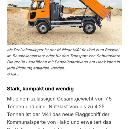
Als Dreiseitenkipper ist der Multicar M41 flexibel zum Beispiel
im Baustelleneinsatz oder für den Transport von Schüttgütern.
Die große Ladefläche mit Pendelboardwand am Heck kann in
jede Richtung entladen werden.
© Hako
Stark, kompakt und wendig
Mit einem zulässigen Gesamtgewicht von 7,5
Tonnen und einer Nutzlast von bis zu 4,25
Tonnen ist der M41 das neue Flaggschiff der
Kommunalsparte von Hako und erweitert das