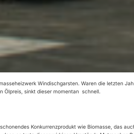
iomasseheizwerk Windischgarsten. Waren die letzten Jah
n Ölpreis, sinkt dieser momentan schnell.
ltschonendes Konkurrenzprodukt wie Biomasse, das auc