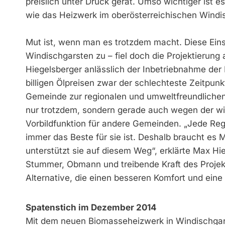
preislich unter Druck gerät. Umso wichtiger ist 
wie das Heizwerk im oberösterreichischen Windis
Mut ist, wenn man es trotzdem macht. Diese Einst
Windischgarsten zu – fiel doch die Projektierung
Hiegelsberger anlässlich der Inbetriebnahme der
billigen Ölpreisen zwar der schlechteste Zeitpunk
Gemeinde zur regionalen und umweltfreundlichen 
nur trotzdem, sondern gerade auch wegen der wid
Vorbildfunktion für andere Gemeinden. „Jede Regi
immer das Beste für sie ist. Deshalb braucht e
unterstützt sie auf diesem Weg“, erklärte Max Hi
Stummer, Obmann und treibende Kraft des Projekte
Alternative, die einen besseren Komfort und eine
Spatenstich im Dezember 2014
Mit dem neuen Biomasseheizwerk in Windischgar