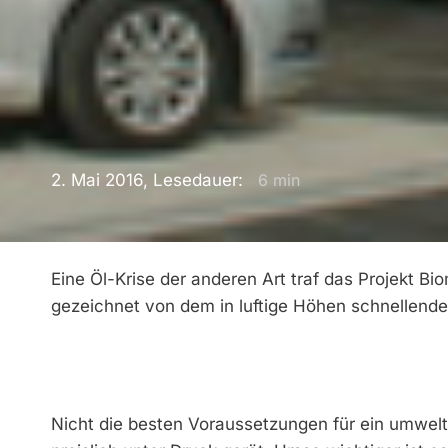
2. Mai 2016, Lesedauer:
6
min
Eine Öl-Krise der anderen Art traf das Projekt B
gezeichnet von dem in luftige Höhen schnellende
Nicht die besten Voraussetzungen für ein umwe