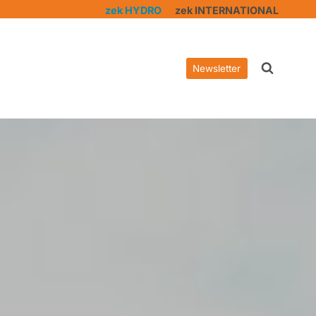
zek HYDRO
zek INTERNATIONAL
Newsletter