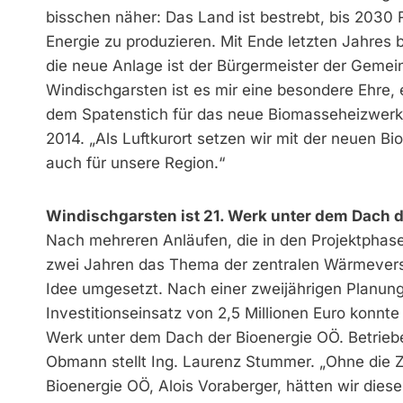
bisschen näher: Das Land ist bestrebt, bis 203
Energie zu produzieren. Mit Ende letzten Jahres
die neue Anlage ist der Bürgermeister der Gemein
Windischgarsten ist es mir eine besondere Ehre, 
dem Spatenstich für das neue Biomasseheizwerk 
2014. „Als Luftkurort setzen wir mit der neuen 
auch für unsere Region.“
Windischgarsten ist 21. Werk unter dem Dach 
Nach mehreren Anläufen, die in den Projektphasen
zwei Jahren das Thema der zentralen Wärmevers
Idee umgesetzt. Nach einer zweijährigen Planun
Investitionseinsatz von 2,5 Millionen Euro konn
Werk unter dem Dach der Bioenergie OÖ. Betrieb
Obmann stellt Ing. Laurenz Stummer. „Ohne die
Bioenergie OÖ, Alois Voraberger, hätten wir dieses