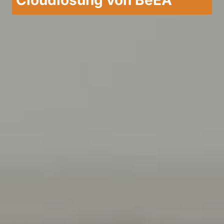
Cloudlösung von BeEA