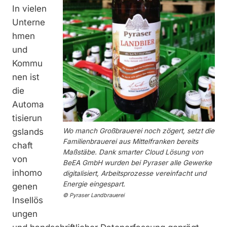
In vielen
Unterne
hmen
und
Kommu
nen ist
die
Automa
tisierun
gslands
Wo manch Großbrauerei noch zögert, setzt die
Familienbrauerei aus Mittelfranken bereits
chaft
Maßstäbe. Dank smarter Cloud Lösung von
von
BeEA GmbH wurden bei Pyraser alle Gewerke
inhomo
digitalisiert, Arbeitsprozesse vereinfacht und
Energie eingespart.
genen
© Pyraser Landbrauerei
Insellös
ungen