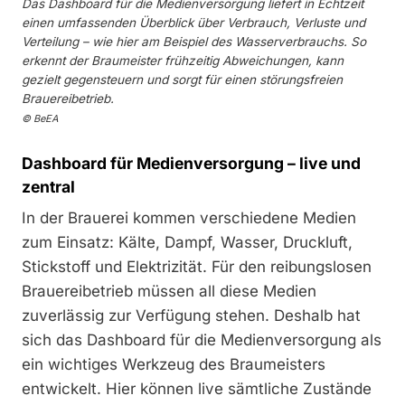
Das Dashboard für die Medienversorgung liefert in Echtzeit
einen umfassenden Überblick über Verbrauch, Verluste und
Verteilung – wie hier am Beispiel des Wasserverbrauchs. So
erkennt der Braumeister frühzeitig Abweichungen, kann
gezielt gegensteuern und sorgt für einen störungsfreien
Brauereibetrieb.
© BeEA
Dashboard für Medienversorgung – live und
zentral
In der Brauerei kommen verschiedene Medien
zum Einsatz: Kälte, Dampf, Wasser, Druckluft,
Stickstoff und Elektrizität. Für den reibungslosen
Brauereibetrieb müssen all diese Medien
zuverlässig zur Verfügung stehen. Deshalb hat
sich das Dashboard für die Medienversorgung als
ein wichtiges Werkzeug des Braumeisters
entwickelt. Hier können live sämtliche Zustände