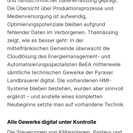
und handschriftlicher Datenerfassung geprägt.
Die Übersicht über Produktionsprozesse und
Medienversorgung ist aufwendig,
Optimierungspotenziale bleiben aufgrund
fehlender Daten im Verborgenen. Thalmässing
zeigt, wie es besser geht: In der
mittelfränkischen Gemeinde überwacht die
Cloudlösung des Energiemanagement- und
Automatisierungsspezialisten BeEA mittlerweile
sämtliche technischen Gewerke der Pyraser
Landbrauerei digital. Die vorhandenen HMI-
Systeme blieben bestehen, wurden aber sinnvoll
ergänzt – und anstelle eines kompletten
Neubeginns setzte man auf vorhandene Technik.
Alle Gewerke digital unter Kontrolle
Die Steuerungen von Kälteanlagen, Pasteur und