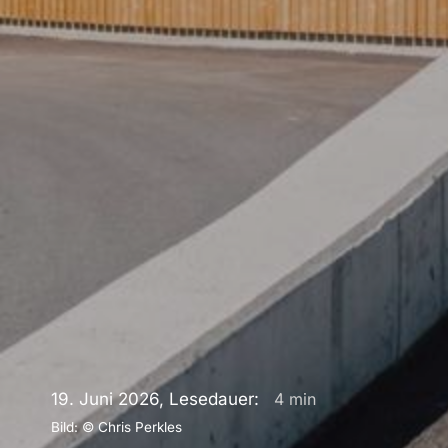
19. Juni 2026, Lesedauer:
4
min
Bild: © Chris Perkles