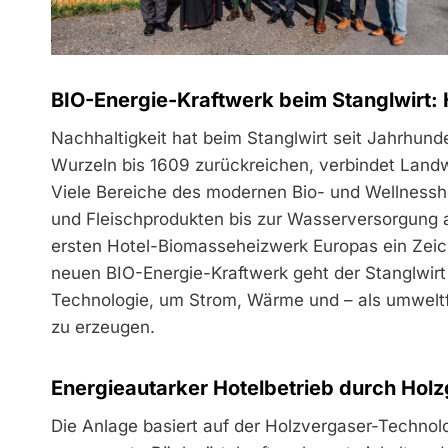
BIO-Energie-Kraftwerk beim Stanglwirt:
Nachhaltigkeit hat beim Stanglwirt seit Jahrhund
Wurzeln bis 1609 zurückreichen, verbindet Landwi
Viele Bereiche des modernen Bio- und Wellnessh
und Fleischprodukten bis zur Wasserversorgung a
ersten Hotel-Biomasseheizwerk Europas ein Zeich
neuen BIO-Energie-Kraftwerk geht der Stanglwir
Technologie, um Strom, Wärme und – als umweltfr
zu erzeugen.
Energieautarker Hotelbetrieb durch Hol
Die Anlage basiert auf der Holzvergaser-Techno