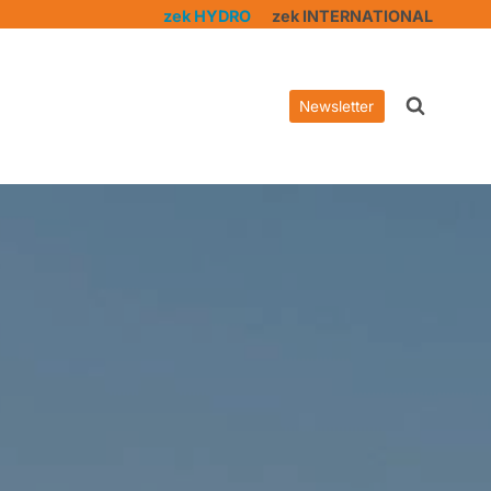
zek HYDRO
zek INTERNATIONAL
Newsletter