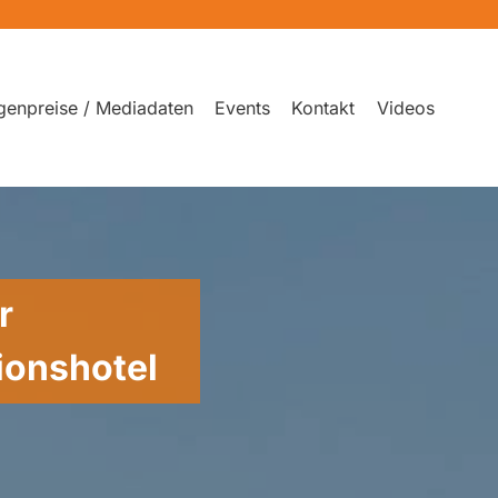
genpreise / Mediadaten
Events
Kontakt
Videos
r
ionshotel