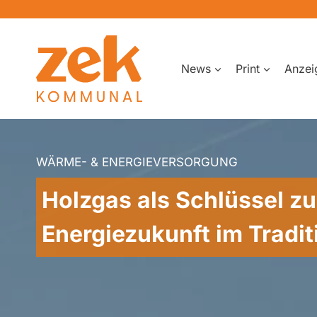
Zum
Inhalt
springen
News
Print
Anzei
WÄRME- & ENERGIEVERSORGUNG
Holzgas als Schlüssel zu
Energiezukunft im Tradit