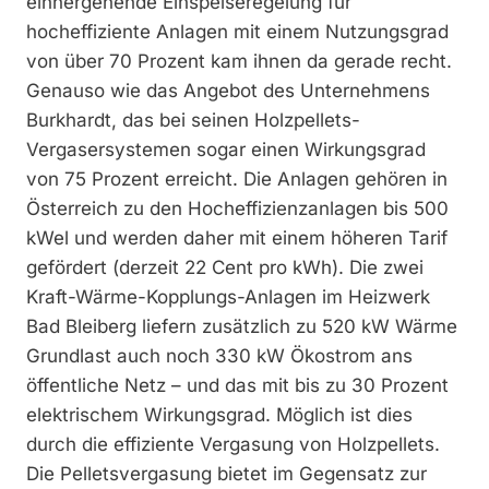
einhergehende Einspeiseregelung für
hocheffiziente Anlagen mit einem Nutzungsgrad
von über 70 Prozent kam ihnen da gerade recht.
Genauso wie das Angebot des Unternehmens
Burkhardt, das bei seinen Holzpellets-
Vergasersystemen sogar einen Wirkungsgrad
von 75 Prozent erreicht. Die Anlagen gehören in
Österreich zu den Hocheffizienzanlagen bis 500
kWel und werden daher mit einem höheren Tarif
gefördert (derzeit 22 Cent pro kWh). Die zwei
Kraft-Wärme-Kopplungs-Anlagen im Heizwerk
Bad Bleiberg liefern zusätzlich zu 520 kW Wärme
Grundlast auch noch 330 kW Ökostrom ans
öffentliche Netz – und das mit bis zu 30 Prozent
elektrischem Wirkungsgrad. Möglich ist dies
durch die effiziente Vergasung von Holzpellets.
Die Pelletsvergasung bietet im Gegensatz zur