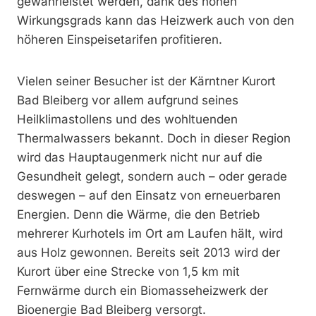
gewährleistet werden, dank des hohen
Wirkungsgrads kann das Heizwerk auch von den
höheren Ein­speisetarifen profitieren.
Vielen seiner Besucher ist der Kärntner Kurort
Bad Bleiberg vor allem aufgrund seines
Heilklimastollens und des wohltuenden
Thermalwassers bekannt. Doch in dieser Region
wird das Hauptaugenmerk nicht nur auf die
Gesundheit gelegt, sondern auch – oder gerade
deswegen – auf den Einsatz von erneuerbaren
Energien. Denn die Wärme, die den Betrieb
mehrerer Kurhotels im Ort am Laufen hält, wird
aus Holz gewonnen. Bereits seit 2013 wird der
Kurort über eine Strecke von 1,5 km mit
Fernwärme durch ein Biomasseheizwerk der
Bioenergie Bad Bleiberg versorgt.