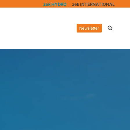
zek HYDRO
zek INTERNATIONAL
Newsletter