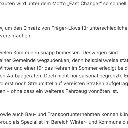
auten wird unter dem Motto „Fast Changer“ so schnell
, um den Einsatz von Träger-Lkws für unterschiedliche
vereinfachen.
bei vielen Kommunen knapp bemessen. Deswegen sind
 einer Gemeinde wegzudenken, denn beispielsweise stat
Winter und einer für das Kehren im Sommer erledigt beid
en Aufbaugeräten. Doch nicht nur saisonal begrenzte E
d erst noch Streumittel auf vereisten Straßen aufgetra
rden – ohne dass ein weiteres Fahrzeug vonnöten ist.
wie auch Bau- und Transportunternehmen können künft
roup als Spezialist im Bereich Winter- und Kommunaldi