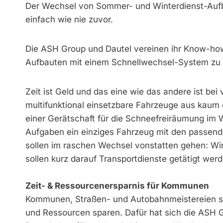
Der Wechsel von Sommer- und Winterdienst-Aufb
einfach wie nie zuvor.
Die ASH Group und Dautel vereinen ihr Know-how
Aufbauten mit einem Schnellwechsel-System zu 
Zeit ist Geld und das eine wie das andere ist 
multifunktional einsetzbare Fahrzeuge aus kaum
einer Gerätschaft für die Schneefreiräumung im 
Aufgaben ein einziges Fahrzeug mit den passend
sollen im raschen Wechsel vonstatten gehen: Wir
sollen kurz darauf Transportdienste getätigt we
Zeit- & Ressourcenersparnis für Kommunen
Kommunen, Straßen- und Autobahnmeistereien so
und Ressourcen sparen. Dafür hat sich die ASH G