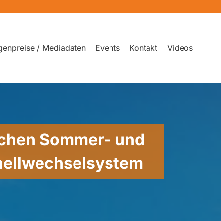
genpreise / Mediadaten
Events
Kontakt
Videos
achen Sommer- und
nellwechselsystem