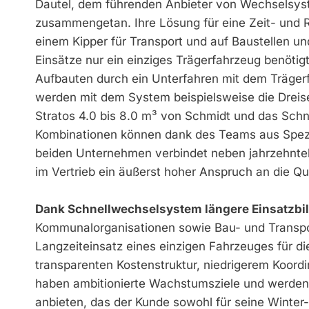
Dautel, dem führenden Anbieter von Wechselsys
zusammengetan. Ihre Lösung für eine Zeit- und R
einem Kipper für Transport und auf Baustellen un
Einsätze nur ein einziges Trägerfahrzeug benötig
Aufbauten durch ein Unterfahren mit dem Träger
werden mit dem System beispielsweise die Dreis
Stratos 4.0 bis 8.0 m³ von Schmidt und das Sch
Kombinationen können dank des Teams aus Spezi
beiden Unternehmen verbindet neben jahrzehntel
im Vertrieb ein äußerst hoher Anspruch an die Q
Dank Schnellwechselsystem längere Einsatzbi
Kommunalorganisationen sowie Bau- und Transpor
Langzeiteinsatz eines einzigen Fahrzeuges für d
transparenten Kostenstruktur, niedrigerem Koord
haben ambitionierte Wachstumsziele und werde
anbieten, das der Kunde sowohl für seine Winter