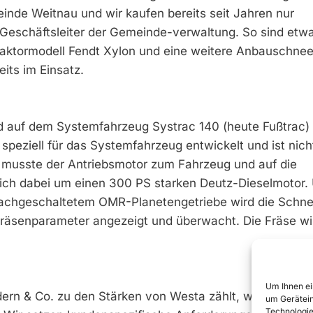
nde Weitnau und wir kaufen bereits seit Jahren nur
 Geschäftsleiter der Gemeinde-­verwaltung. So sind etw
aktormodell Fendt Xylon und eine weitere Anbauschnee
eits im Einsatz.
d auf dem Systemfahrzeug Systrac 140 (heute Fußtrac)
speziell für das Systemfahrzeug entwickelt und ist nich
So musste der Antriebsmotor zum Fahrzeug und auf die
ich dabei um einen 300 PS starken Deutz-Dieselmotor. 
chgeschaltetem OMR-­Planetengetriebe wird die Schne
Fräsenparameter angezeigt und überwacht. Die Fräse wi
Um Ihnen ei
ern & Co. zu den Stärken von Westa zählt, waren die
um Gerätein
Technologie