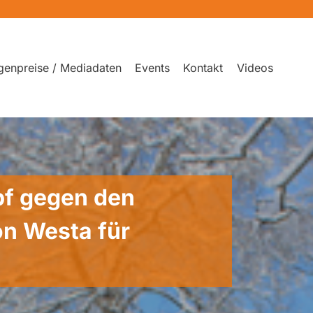
genpreise / Mediadaten
Events
Kontakt
Videos
pf gegen den
n Westa für