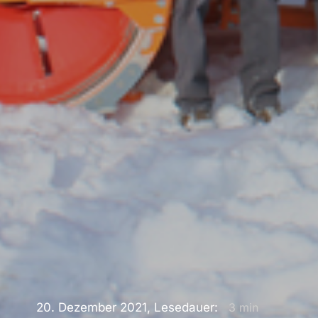
20. Dezember 2021, Lesedauer:
3
min