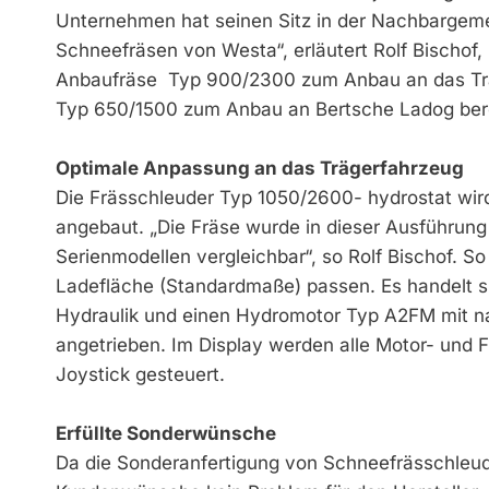
Unternehmen hat seinen Sitz in der Nachbargemei
Schneefräsen von Westa“, erläutert Rolf Bischof,
Anbaufräse ­ Typ 900/2300 zum Anbau an das Tr
Typ 650/1500 zum Anbau an Bertsche Ladog ber
Optimale Anpassung an das Trägerfahrzeug
Die Frässchleuder Typ 1050/2600- hydrostat wir
angebaut. „Die Fräse wurde in dieser Ausführung 
Serienmodellen vergleichbar“, so Rolf Bischof. 
Ladefläche (Standardmaße) passen. Es handelt s
Hydraulik und einen Hydromotor Typ A2FM mit na
angetrieben. Im Display werden alle Motor- und 
Joystick gesteuert.
Erfüllte Sonderwünsche
Da die Sonderanfertigung von Schneefrässchleud