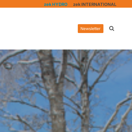
zek HYDRO
zek INTERNATIONAL
Newsletter